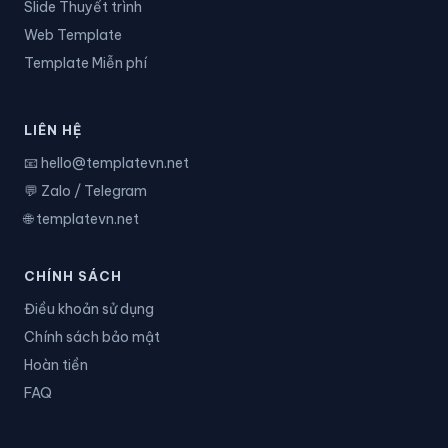
Slide Thuyết trình
Web Template
Template Miễn phí
LIÊN HỆ
📧 hello@templatevn.net
💬 Zalo / Telegram
🌐 templatevn.net
CHÍNH SÁCH
Điều khoản sử dụng
Chính sách bảo mật
Hoàn tiền
FAQ