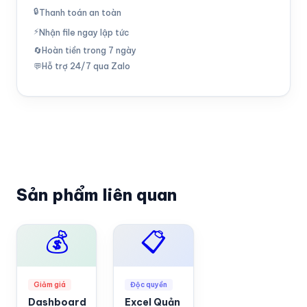
🔒
Thanh toán an toàn
⚡
Nhận file ngay lập tức
🔄
Hoàn tiền trong 7 ngày
💬
Hỗ trợ 24/7 qua Zalo
Sản phẩm liên quan
💰
📋
Giảm giá
Độc quyền
Dashboard
Excel Quản