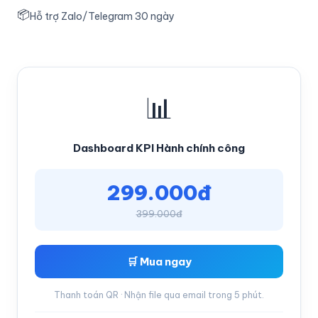
📦
Hỗ trợ Zalo/Telegram 30 ngày
📊
Dashboard KPI Hành chính công
299.000đ
399.000đ
🛒 Mua ngay
Thanh toán QR · Nhận file qua email trong 5 phút.