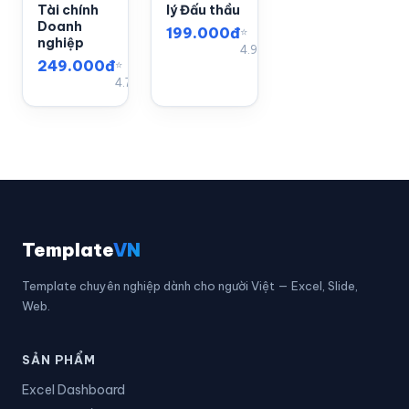
Tài chính
lý Đấu thầu
Doanh
199.000đ
⭐
nghiệp
4.9
249.000đ
⭐
4.7
Template
VN
Template chuyên nghiệp dành cho người Việt — Excel, Slide,
Web.
SẢN PHẨM
Excel Dashboard