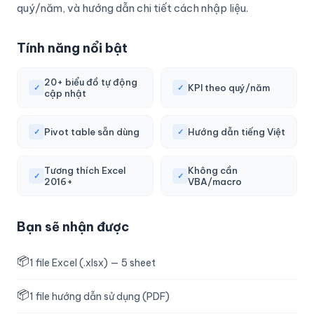
quý/năm, và hướng dẫn chi tiết cách nhập liệu.
Tính năng nổi bật
20+ biểu đồ tự động
KPI theo quý/năm
✓
✓
cập nhật
Pivot table sẵn dùng
Hướng dẫn tiếng Việt
✓
✓
Tương thích Excel
Không cần
✓
✓
2016+
VBA/macro
Bạn sẽ nhận được
📦
1 file Excel (.xlsx) — 5 sheet
📦
1 file hướng dẫn sử dụng (PDF)